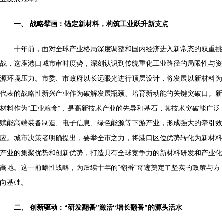
一、 战略擘画：锚定新材料，构筑工业跃升新支点
十年前，面对全球产业格局深度调整和国内经济进入新常态的双重挑
战，这座港口城市审时度势，深刻认识到传统重化工业路径的局限性与资
源环境压力。市委、市政府以长远眼光进行顶层设计，将发展以新材料为
代表的战略性新兴产业作为破解发展瓶颈、培育新动能的关键突破口。新
材料作为“工业粮食”，是高新技术产业的先导和基石，其技术突破能广泛
赋能高端装备制造、电子信息、绿色能源等下游产业，形成强大的牵引效
应。城市决策者明确提出，要举全市之力，将港口区位优势转化为新材料
产业的集聚优势和创新优势，打造具有全球竞争力的新材料研发和产业化
高地。这一前瞻性战略，为后续十年的“翻番”奇迹奠定了坚实的政策与方
向基础。
二、 创新驱动：“研发翻番”激活“增长翻番”的源头活水