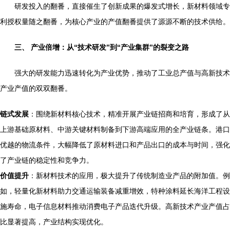
研发投入的翻番，直接催生了创新成果的爆发式增长，新材料领域专
利授权量随之翻番，为核心产业的产值翻番提供了源源不断的技术供给。
三、 产业倍增：从“技术研发”到“产业集群”的裂变之路
强大的研发能力迅速转化为产业优势，推动了工业总产值与高新技术
产业产值的双双翻番。
链式发展
：围绕新材料核心技术，精准开展产业链招商和培育，形成了从
上游基础原材料、中游关键材料制备到下游高端应用的全产业链条。港口
优越的物流条件，大幅降低了原材料进口和产品出口的成本与时间，强化
了产业链的稳定性和竞争力。
价值提升
：新材料技术的应用，极大提升了传统制造业产品的附加值。例
如，轻量化新材料助力交通运输装备减重增效，特种涂料延长海洋工程设
施寿命，电子信息材料推动消费电子产品迭代升级。高新技术产业产值占
比显著提高，产业结构实现优化。