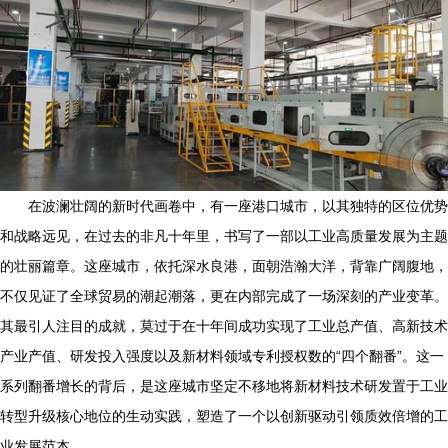
在波澜壮阔的新时代画卷中，有一座港口城市，以其独特的区位优势
和战略远见，在过去的非凡十年里，书写了一部以工业高质量发展为主题
的壮丽篇章。这座城市，依托深水良港，面朝浩瀚大洋，背靠广阔腹地，
不仅见证了全球贸易的潮起潮落，更在内部完成了一场深刻的产业变革。
其最引人注目的成就，莫过于在十年间成功实现了工业总产值、高新技术
产业产值、研发投入强度以及新材料领域专利授权数的“四个翻番”。这一
系列翻番增长的背后，是这座城市坚定不移地将新材料技术研发置于工业
转型升级核心地位的生动实践，塑造了一个以创新驱动引领质效倍增的工
业发展范本。