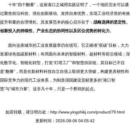
十年“四个翻番”，这座港口之城用实践证明了，一个地区完全可以通
过聚焦前沿科技、强化创新驱动、发挥自身优势，实现工业经济质的有效
提升和量的合理增长。其发展范本的核心启示在于：
战略选择的坚定性、
创新投入的持续性、产业生态的协同性以及区位优势的转化力
。
面向这座城市的工业发展篇章仍在续写。它正瞄准“双碳”目标，大力
发展绿色低碳新材料；布局面向未来的智能材料、超材料等前沿领域；深
化数字化、智能化转型，打造“灯塔工厂”和智慧供应链。其目标已不仅
是“翻番”，而是在新材料科技自立自强上取得更大突破，构建更具韧性和
国际竞争力的现代工业体系，为制造强国建设贡献更多的“港口智
慧”与“城市力量”。这非凡十年，只是一个辉煌的起点。
如若转载，请注明出处：http://www.yingshikj.com/product/79.html
更新时间：2026-08-06 04:05:42