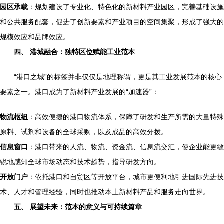
园区承载
：规划建设了专业化、特色化的新材料产业园区，完善基础设施
和公共服务配套，促进了创新要素和产业项目的空间集聚，形成了强大的
规模效应和品牌效应。
四、 港城融合：独特区位赋能工业范本
“港口之城”的标签并非仅仅是地理称谓，更是其工业发展范本的核心
要素之一。港口成为了新材料产业发展的“加速器”：
物流枢纽
：高效便捷的港口物流体系，保障了研发和生产所需的大量特殊
原料、试剂和设备的全球采购，以及成品的高效分拨。
信息窗口
：港口带来的人流、物流、资金流、信息流交汇，使企业能更敏
锐地感知全球市场动态和技术趋势，指导研发方向。
开放门户
：依托港口和自贸区等开放平台，城市更便利地引进国际先进技
术、人才和管理经验，同时也推动本土新材料产品和服务走向世界。
五、 展望未来：范本的意义与可持续篇章